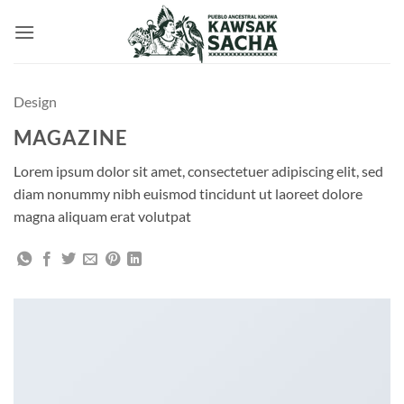
Saltar
al
contenido
Design
MAGAZINE
Lorem ipsum dolor sit amet, consectetuer adipiscing elit, sed
diam nonummy nibh euismod tincidunt ut laoreet dolore
magna aliquam erat volutpat