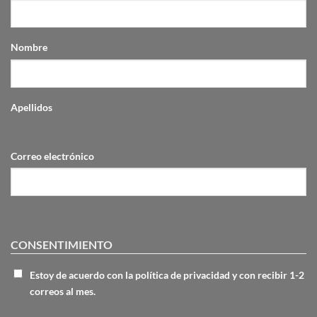
Kawsay
Nombre
Apellidos
Correo electrónico
CONSENTIMIENTO
Estoy de acuerdo con la política de privacidad y con recibir 1-2
correos al mes.