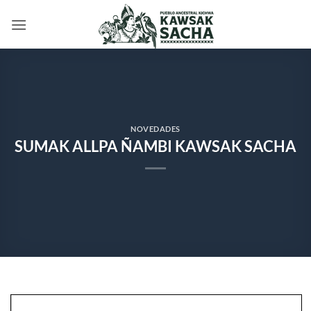
Saltar
al
contenido
NOVEDADES
SUMAK ALLPA ÑAMBI KAWSAK SACHA