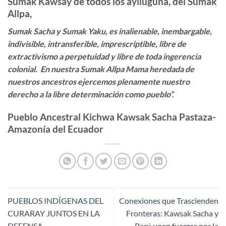
Sumak Kawsay de todos los aylluguna, del Sumak
Allpa,
Sumak Sacha y Sumak Yaku, es inalienable, inembargable,
indivisible, intransferible, imprescriptible, libre de
extractivismo a perpetuidad y libre de toda ingerencia
colonial. En nuestra Sumak Allpa Mama heredada de
nuestros ancestros ejercemos plenamente nuestro
derecho a la libre determinación como pueblo”.
Pueblo Ancestral Kichwa Kawsak Sacha Pastaza-
Amazonía del Ecuador
PUEBLOS INDÍGENAS DEL
Conexiones que Trascienden
CURARAY JUNTOS EN LA
Fronteras: Kawsak Sacha y
DEFENSA
Perú unen fuerzas por la