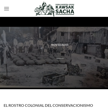
Saltar
al
contenido
NOVEDADES
EL ROSTRO COLONIAL DEL CONSERVACIONISMO