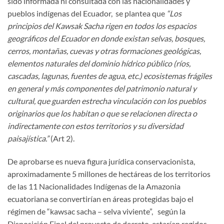
sido informada ni consultada con las nacionalidades y
pueblos indígenas del Ecuador, se plantea que
“Los
principios del Kawsak Sacha rigen en todos los espacios
geográficos del Ecuador en donde existan selvas, bosques,
cerros, montañas, cuevas y otras formaciones geológicas,
elementos naturales del dominio hídrico público (ríos,
cascadas, lagunas, fuentes de agua, etc.) ecosistemas frágiles
en general y más componentes del patrimonio natural y
cultural, que guarden estrecha vinculación con los pueblos
originarios que los habitan o que se relacionen directa o
indirectamente con estos territorios y su diversidad
paisajística.”
(Art 2).
De aprobarse es nueva figura jurídica conservacionista,
aproximadamente 5 millones de hectáreas de los territorios
de las 11 Nacionalidades Indígenas de la Amazonia
ecuatoriana se convertirían en áreas protegidas bajo el
régimen de “kawsac sacha – selva viviente”, según la
Disposición Final del proyecto de decreto estarían regidos