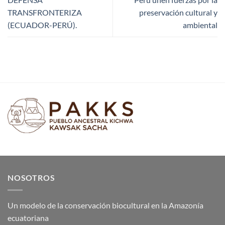
TRANSFRONTERIZA
preservación cultural y
(ECUADOR-PERÚ).
ambiental
NOSOTROS
Un modelo de la conservación biocultural en la Amazonía
ecuatoriana