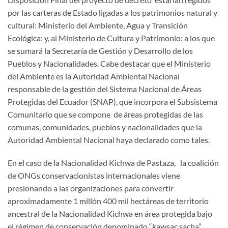
por las carteras de Estado ligadas a los patrimonios natural y
cultural: Ministerio del Ambiente, Agua y Transición
Ecológica; y, al Ministerio de Cultura y Patrimonio; a los que
se sumará la Secretaría de Gestión y Desarrollo de los
Pueblos y Nacionalidades. Cabe destacar que el Ministerio
del Ambiente es la Autoridad Ambiental Nacional
responsable de la gestión del Sistema Nacional de Áreas
Protegidas del Ecuador (SNAP), que incorpora el Subsistema
Comunitario que se compone de áreas protegidas de las
comunas, comunidades, pueblos y nacionalidades que la
Autoridad Ambiental Nacional haya declarado como tales.
En el caso de la Nacionalidad Kichwa de Pastaza, la coalición
de ONGs conservacionistas internacionales viene
presionando a las organizaciones para convertir
aproximadamente 1 millón 400 mil hectáreas de territorio
ancestral de la Nacionalidad Kichwa en área protegida bajo
el régimen de conservación denominado “kawsac sacha”.